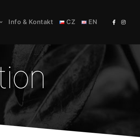
Info & Kontakt
CZ
EN
tion