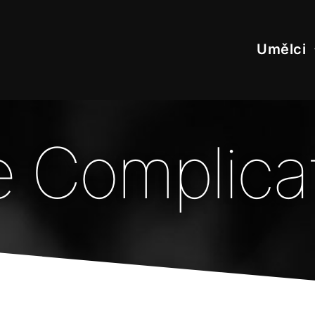
Umělci
 Complica